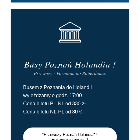
Busy Poznań Holandia !
Przewozy z Poznania do Rotterdamu.
Busem z Poznania do Holandii
wyjeżdżamy o godz. 17:00
Cena biletu PL-NL od 330 zł
Cena biletu NL-PL od 80 €
"Przewozy Poznań Holandia" !
Rezerwacje miejsc !