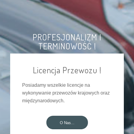
PROFESJONALIZM I
TERMINOWOŚĆ !
Licencja Przewozu !
Posiadamy wszelkie licencje na
wykonywanie przewozów krajowych oraz
międzynarodowych.
O Nas...