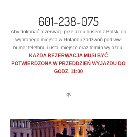
601-238-075
Aby dokonać rezerwacji przejazdu busem z Polski do
wybranego miejsca w Holandii zadzwoń pod ww.
numer telefonu i ustal miejsce oraz termin wyjazdu.
KAŻDA REZERWACJA MUSI BYĆ
POTWIERDZONA W PRZEDDZIEŃ WYJAZDU DO
GODZ. 11:00