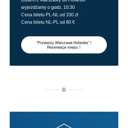
wyjeżdżamy o godz. 10:30
Cena biletu PL-NL od 330 zł
Cena biletu NL-PL od 80 €
"Przewozy Warszawa Holandia" !
Rezerwacje miejsc !