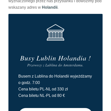
wyznaczonego przez nas przystanku i dowozimy pod
wskazany adres w
Holandii
.
Busy Lublin Holandia !
Przewozy z Lublina do Amsterdamu.
Busem z Lublina do Holandii wyjeżdżamy
o godz. 7:00
Cena biletu PL-NL od 330 zł
Cena biletu NL-PL od 80 €