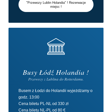
"Przewozy Lublin Holandia" ! Rezerwacje
miejsc !
Busy Łódź Holandia !
Przewozy z Lublina do Rotterdamu.
Busem z Łodzi do Holandii wyjeżdżamy o
godz. 13:00
Cena biletu PL-NL od 330 zł
Cena biletu NL-PL od 80 €