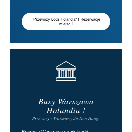
"Przewozy Łódź Holandia" ! Rezerwacje
miejsc !
Busy Warszawa
Holandia !
Przewozy z Warszawy do Den Haag.
Busem z Warszawy do Holandii