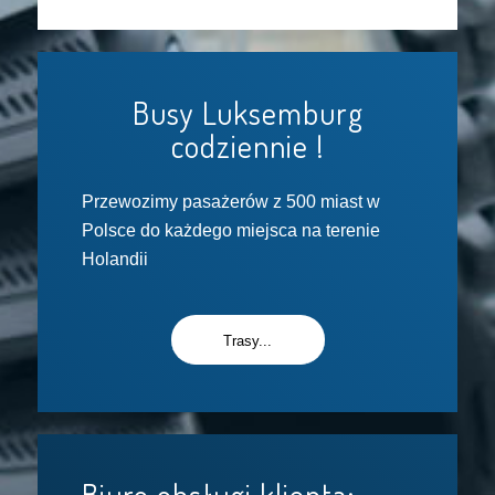
Busy Luksemburg
codziennie !
Przewozimy pasażerów z 500 miast w
Polsce do każdego miejsca na terenie
Holandii
Trasy...
Biuro obsługi klienta: