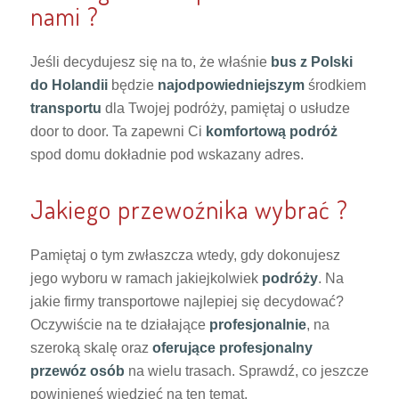
nami ?
Jeśli decydujesz się na to, że właśnie
bus z Polski
do Holandii
będzie
najodpowiedniejszym
środkiem
transportu
dla Twojej podróży, pamiętaj o usłudze
door to door. Ta zapewni Ci
komfortową podróż
spod domu dokładnie pod wskazany adres.
Jakiego przewoźnika wybrać ?
Pamiętaj o tym zwłaszcza wtedy, gdy dokonujesz
jego wyboru w ramach jakiejkolwiek
podróży
. Na
jakie firmy transportowe najlepiej się decydować?
Oczywiście na te działające
profesjonalnie
, na
szeroką skalę oraz
oferujące profesjonalny
przewóz osób
na wielu trasach. Sprawdź, co jeszcze
powinieneś wiedzieć na ten temat.